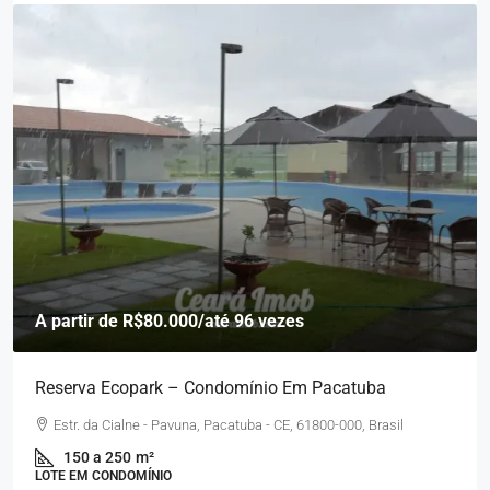
A partir de
R$80.000
/até 96 vezes
Reserva Ecopark – Condomínio Em Pacatuba
Estr. da Cialne - Pavuna, Pacatuba - CE, 61800-000, Brasil
150 a 250
m²
LOTE EM CONDOMÍNIO