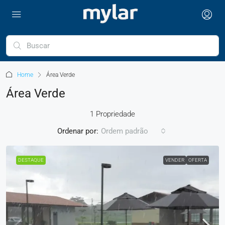
Home
Área Verde
Área Verde
1 Propriedade
Ordenar por:
Ordem padrão
DESTAQUE
VENDER
OFERTA