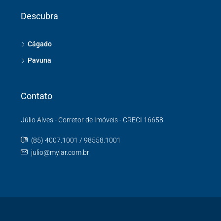
Descubra
Cágado
Pavuna
Contato
Júlio Alves - Corretor de Imóveis - CRECI 16658
(85) 4007.1001 / 98558.1001
julio@mylar.com.br