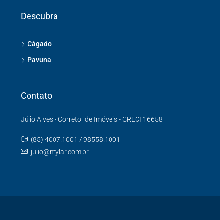
Descubra
Cágado
Pavuna
Contato
Júlio Alves - Corretor de Imóveis - CRECI 16658
(85) 4007.1001 / 98558.1001
julio@mylar.com.br