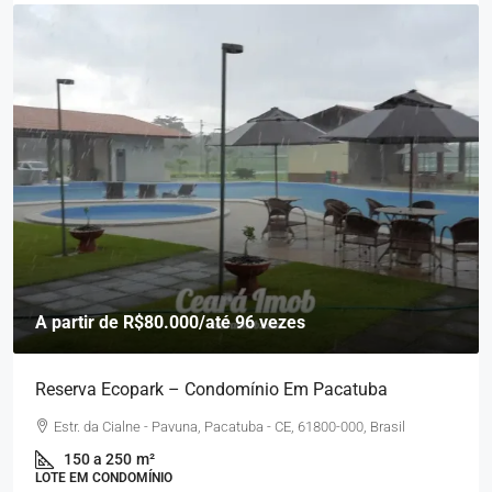
A partir de
R$80.000
/até 96 vezes
Reserva Ecopark – Condomínio Em Pacatuba
Estr. da Cialne - Pavuna, Pacatuba - CE, 61800-000, Brasil
150 a 250
m²
LOTE EM CONDOMÍNIO