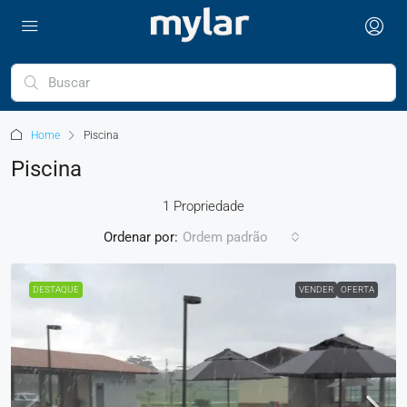
Home
Piscina
Piscina
1 Propriedade
Ordenar por:
Ordem padrão
DESTAQUE
VENDER
OFERTA