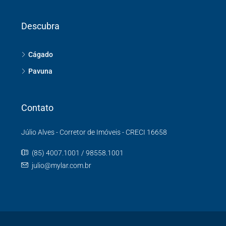
Descubra
Cágado
Pavuna
Contato
Júlio Alves - Corretor de Imóveis - CRECI 16658
(85) 4007.1001 / 98558.1001
julio@mylar.com.br