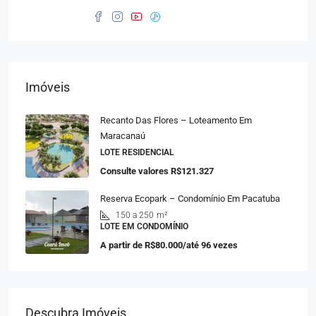
Imóveis
Recanto Das Flores – Loteamento Em
Maracanaú
LOTE RESIDENCIAL
Consulte valores
R$121.327
Reserva Ecopark – Condomínio Em Pacatuba
150 a 250
m²
LOTE EM CONDOMÍNIO
A partir de
R$80.000/até 96 vezes
Descubra Imóveis