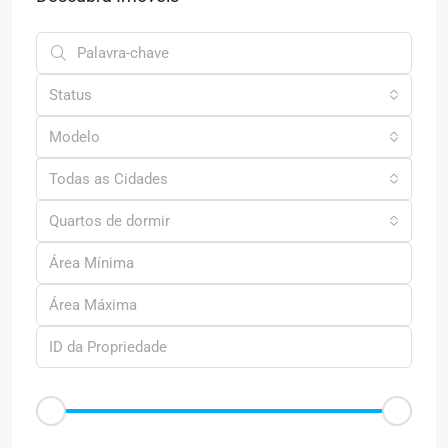
Status
Modelo
Todas as Cidades
Quartos de dormir
Faixa de Preço
R$50
R$25.000
Outras Caracteristica