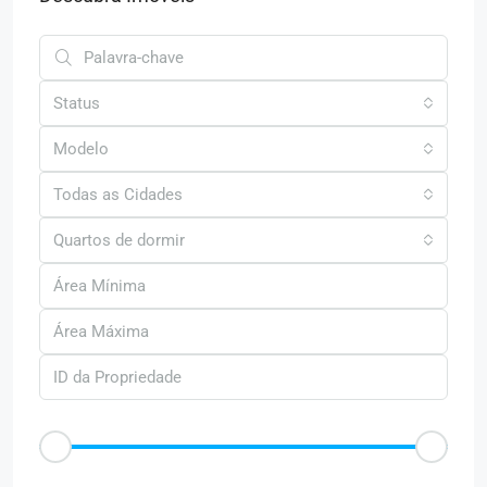
Status
Modelo
Todas as Cidades
Quartos de dormir
Faixa de Preço
R$50
R$25.000
Outras Caracteristica