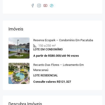
Imóveis
Reserva Ecopark – Condomínio Em Pacatuba
150 a 250
m²
LOTE EM CONDOMÍNIO
A partir de
R$80.000/até 96 vezes
Recanto Das Flores – Loteamento Em
Maracanaú
LOTE RESIDENCIAL
Consulte valores
R$121.327
Descubra Imóveis