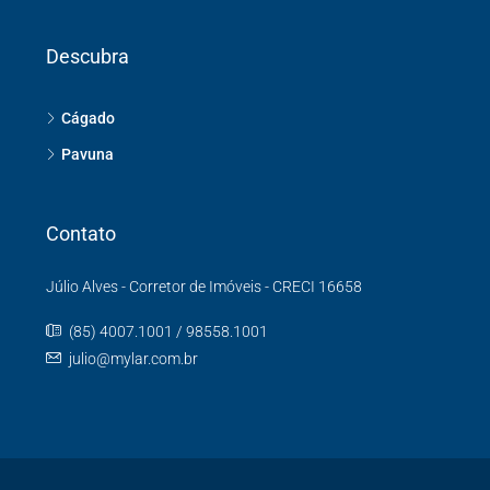
Descubra
Cágado
Pavuna
Contato
Júlio Alves - Corretor de Imóveis - CRECI 16658
(85) 4007.1001 / 98558.1001
julio@mylar.com.br