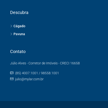
Descubra
Cágado
Pavuna
Contato
Júlio Alves - Corretor de Imóveis - CRECI 16658
(85) 4007.1001 / 98558.1001
julio@mylar.com.br