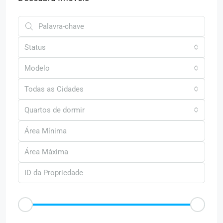
Status
Modelo
Todas as Cidades
Quartos de dormir
Faixa de Preço
R$50
R$25.000
Outras Caracteristica