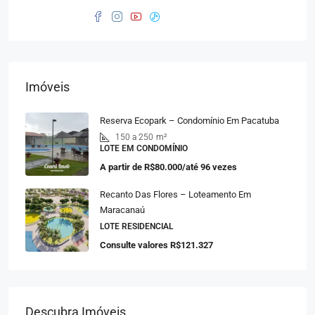
Imóveis
Reserva Ecopark – Condomínio Em Pacatuba
150 a 250
m²
LOTE EM CONDOMÍNIO
A partir de
R$80.000/até 96 vezes
Recanto Das Flores – Loteamento Em
Maracanaú
LOTE RESIDENCIAL
Consulte valores
R$121.327
Descubra Imóveis