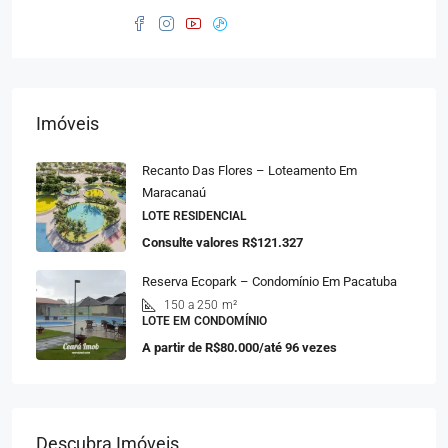
Imóveis
Recanto Das Flores – Loteamento Em
Maracanaú
LOTE RESIDENCIAL
Consulte valores
R$121.327
Reserva Ecopark – Condomínio Em Pacatuba
150 a 250
m²
LOTE EM CONDOMÍNIO
A partir de
R$80.000/até 96 vezes
Descubra Imóveis