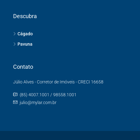
Descubra
Cágado
Pavuna
Contato
Júlio Alves - Corretor de Imóveis - CRECI 16658
(85) 4007.1001 / 98558.1001
julio@mylar.com.br