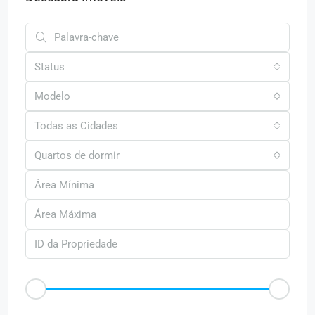
Status
Modelo
Todas as Cidades
Quartos de dormir
Faixa de Preço
R$50
R$25.000
Outras Caracteristica