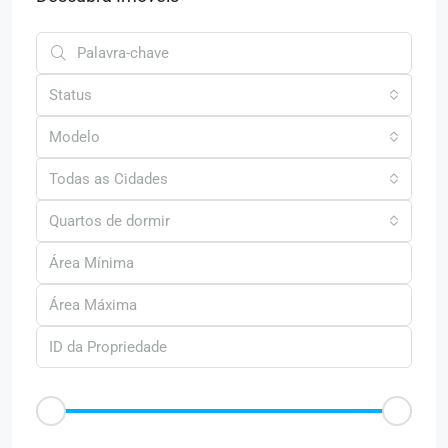
Status
Modelo
Todas as Cidades
Quartos de dormir
Faixa de Preço
R$50
R$25.000
Outras Caracteristica