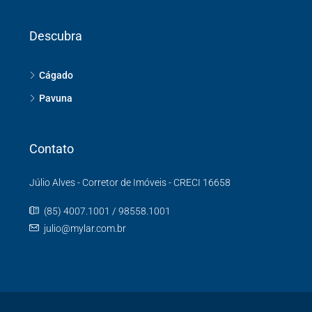
Descubra
Cágado
Pavuna
Contato
Júlio Alves - Corretor de Imóveis - CRECI 16658
(85) 4007.1001 / 98558.1001
julio@mylar.com.br