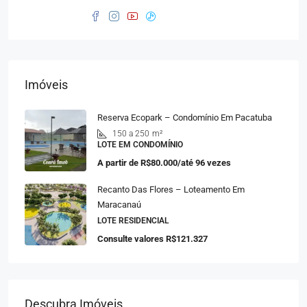
Imóveis
Reserva Ecopark – Condomínio Em Pacatuba
150 a 250
m²
LOTE EM CONDOMÍNIO
A partir de
R$80.000/até 96 vezes
Recanto Das Flores – Loteamento Em
Maracanaú
LOTE RESIDENCIAL
Consulte valores
R$121.327
Descubra Imóveis